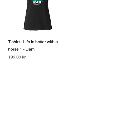
Snabbvisning
T-shirt - Life is better with a
horse 1 - Dam
Pris
199,00 kr