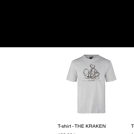
Snabbvisning
T-shirt - THE KRAKEN
T