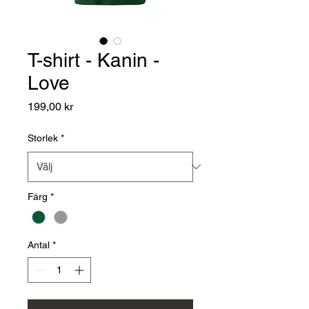
T-shirt - Kanin -
Love
Pris
199,00 kr
Storlek
*
Färg
*
Antal
*