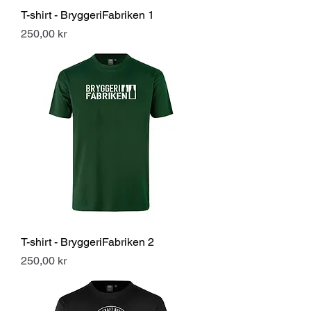
T-shirt - BryggeriFabriken 1
Pris
250,00 kr
T-shirt - BryggeriFabriken 2
Pris
250,00 kr