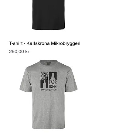
T-shirt - Karlskrona Mikrobryggeri
Pris
250,00 kr