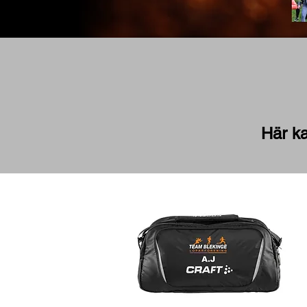
Här k