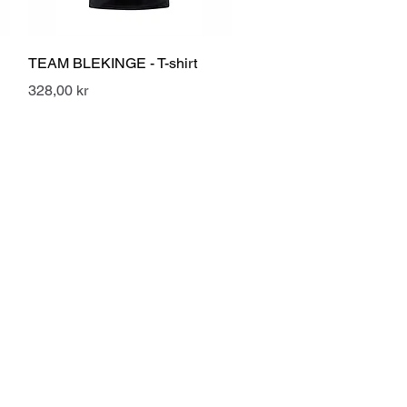
Snabbvisning
TEAM BLEKINGE - T-shirt
Pris
328,00 kr