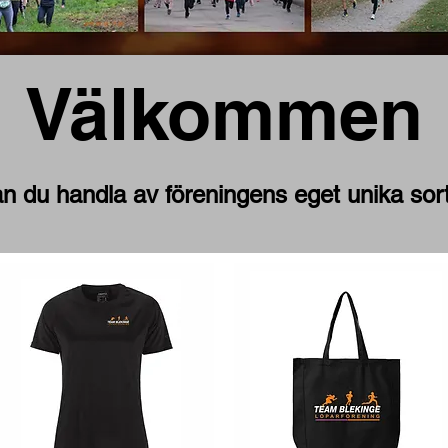
Välkommen
an du handla av föreningens
eget unika sor