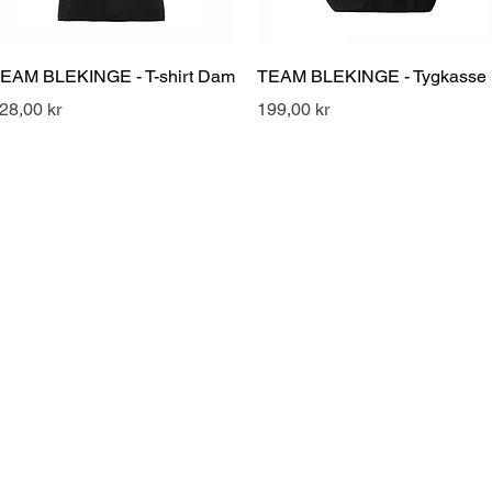
Snabbvisning
Snabbvisning
EAM BLEKINGE - T-shirt Dam
TEAM BLEKINGE - Tygkasse
ris
Pris
28,00 kr
199,00 kr