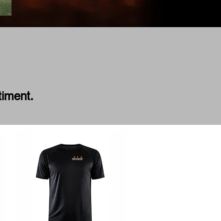
timent.