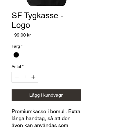
SF Tygkasse -
Logo
Pris
199,00 kr
Färg
*
Antal
*
Lägg i kundvagn
Premiumkasse i bomull. Extra
långa handtag, så att den
även kan användas som