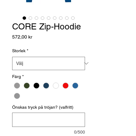
CORE Zip-Hoodie
Pris
572,00 kr
Storlek
*
Färg
*
Önskas tryck på tröjan? (valfritt)
0/500