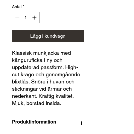
Antal
*
Lägg i kundvagn
Klassisk munkjacka med
känguruficka i ny och
uppdaterad passform. High-
cut krage och genomgående
blixtlås. Snöre i huvan och
stickningar vid ärmar och
nederkant. Kraftig kvalitet.
Mjuk, borstad insida.
Produktinformation