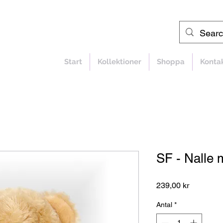
Start
Kollektioner
Shoppa
Konta
SF - Nalle m
Pris
239,00 kr
Antal
*