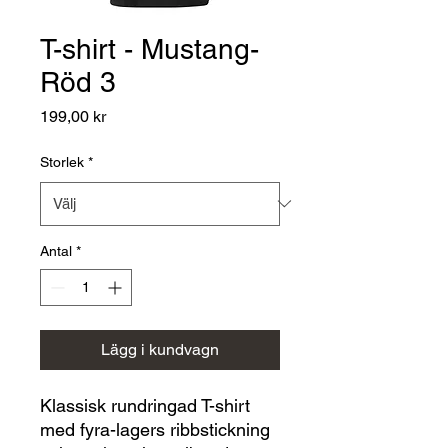
T-shirt - Mustang-
Röd 3
Pris
199,00 kr
Storlek
*
Antal
*
Lägg i kundvagn
Klassisk rundringad T-shirt
med fyra-lagers ribbstickning