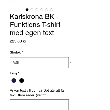
Karlskrona BK -
Funktions T-shirt
med egen text
Pris
225,00 kr
Storlek
*
Färg
*
Vilken text vill du ha? Det går att få
text i flera rader. (valfritt)